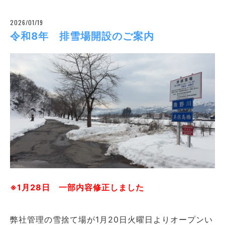
2026/01/19
令和8年 排雪場開設のご案内
※1月28日 一部内容修正しました
弊社管理の雪捨て場が1月20日火曜日よりオープンい